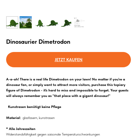
Dinosaurier Dimetrodon
JETZT KAUFEN
A-a-ah! There is a real life Dimetrodon on your lawn! No matter if you're a
dinosaur fan, or simply want to attract more visitors, purchase this topiary
figure of Dimetrodon - it's hard to miss and impossible to forget. Your guests
will always remember you as "that place with a gigant dinosaur!"
Kunstrasen benötigt keine Pflege
Material:
glasfasern, kunstrasen
* Alle Jahreszeiten
Widerstandsfähigkeit gegen saisonale Temperaturschwankungen