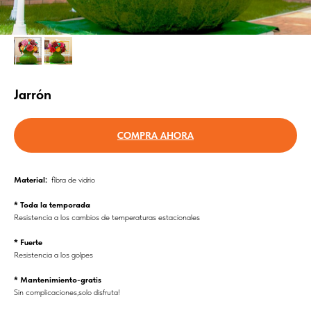
Jarrón
COMPRA AHORA
Material:
fibra de vidrio
* Toda la temporada
Resistencia a los cambios de temperaturas estacionales
* Fuerte
Resistencia a los golpes
* Mantenimiento-gratis
Sin complicaciones,solo disfruta!