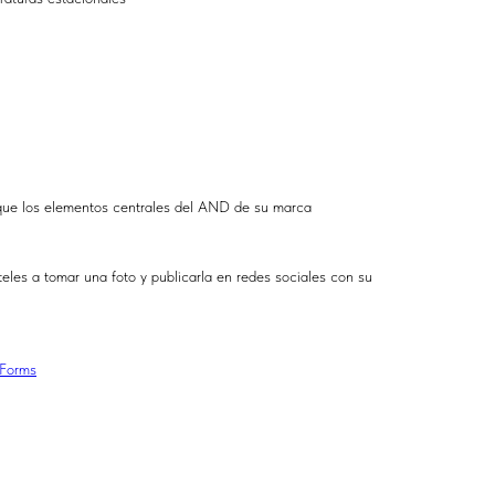
que los elementos centrales del AND de su marca
eles a tomar una foto y publicarla en redes sociales con su
lForms