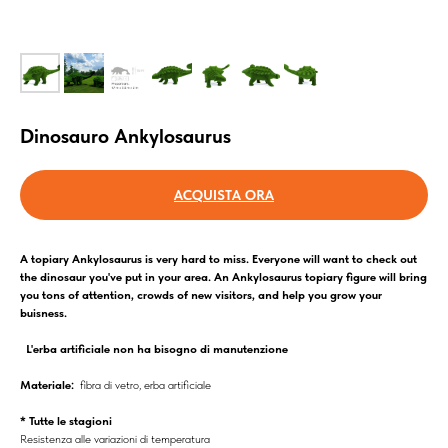
Dinosauro Ankylosaurus
ACQUISTA ORA
A topiary Ankylosaurus is very hard to miss. Everyone will want to check out
the dinosaur you've put in your area. An Ankylosaurus topiary figure will bring
you tons of attention, crowds of new visitors, and help you grow your
buisness.
L'erba artificiale non ha bisogno di manutenzione
Materiale:
fibra di vetro, erba artificiale
* Tutte le stagioni
Resistenza alle variazioni di temperatura