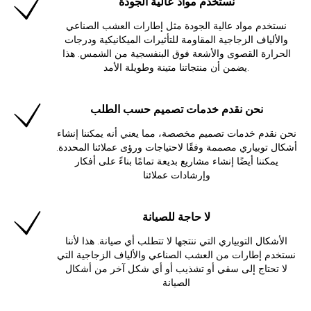
نستخدم مواد عالية الجودة
نستخدم مواد عالية الجودة مثل إطارات العشب الصناعي
والألياف الزجاجية المقاومة للتأثيرات الميكانيكية ودرجات
الحرارة القصوى والأشعة فوق البنفسجية من الشمس. هذا
يضمن أن منتجاتنا متينة وطويلة الأمد.
نحن نقدم خدمات تصميم حسب الطلب
نحن نقدم خدمات تصميم مخصصة، مما يعني أنه يمكننا إنشاء
أشكال توبياري مصممة وفقًا لاحتياجات ورؤى عملائنا المحددة.
يمكننا أيضًا إنشاء مشاريع بديعة تمامًا بناءً على أفكار
وإرشادات عملائنا
لا حاجة للصيانة
الأشكال التوبياري التي ننتجها لا تتطلب أي صيانة. هذا لأننا
نستخدم إطارات من العشب الصناعي والألياف الزجاجية التي
لا تحتاج إلى سقي أو تشذيب أو أي شكل آخر من أشكال
الصيانة