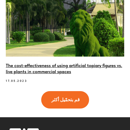
The cost-effectiveness of using artificial topiary figures vs.
live plants in commercial spaces
17.05.2023
قم بتحمّيل أكثر