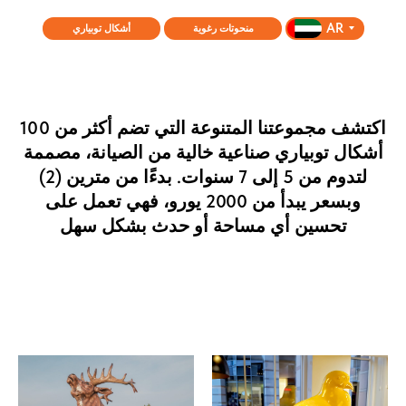
AR
منحوتات رغوية
أشكال توبياري
اكتشف مجموعتنا المتنوعة التي تضم أكثر من 100
أشكال توبياري صناعية خالية من الصيانة، مصممة
لتدوم من 5 إلى 7 سنوات. بدءًا من مترين (2)
وبسعر يبدأ من 2000 يورو، فهي تعمل على
تحسين أي مساحة أو حدث بشكل سهل