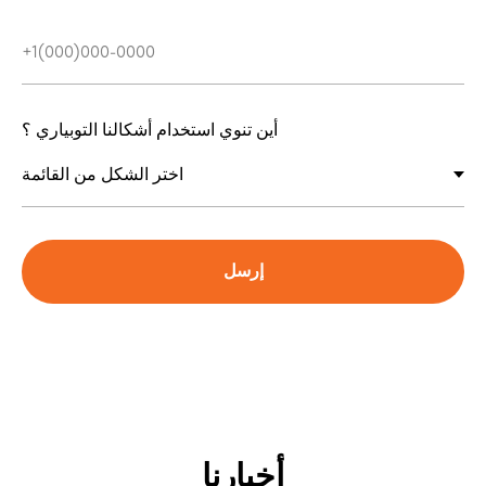
أين تنوي استخدام أشكالنا التوبياري ؟
إرسل
أخبارنا