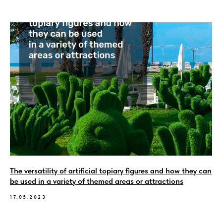
The versatility of artificial topiary figures and how they can
be used in a variety of themed areas or attractions
17.05.2023