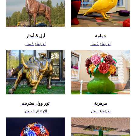
حمامة
أيل 8 أمتار
الارتفاع 2 متر
الارتفاع 8 متر
مزهرية
ثور وول ستريت
الارتفاع 3 متر
الارتفاع 2.2 متر