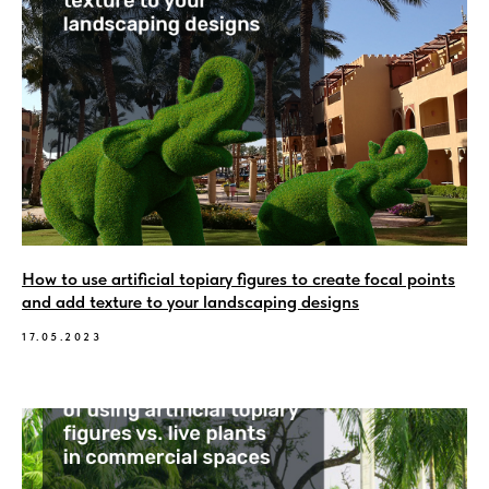
How to use artificial topiary figures to create focal points
and add texture to your landscaping designs
17.05.2023