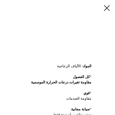
المواد:
الألياف الزجاجية
*
كل الفصول
مقاومة تغيرات درجات الحرارة الموسمية
*
قوي
مقاومة الصدمات
*
صيانة مجانية
بدون متاعب، استمتع فقط