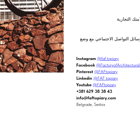
تك التجارية
سائل التواصل الاجتماعي مع وضع
Instagram
@faf_topiary
Facebook
@FactoryofArchitectura
Pinterest
@FAFtopiary
Linkedin
@FAF topiary
Youtube
@FAFtopiary
+381 629 38 38 43
info@faftopiary.com
Belgrade, Serbia